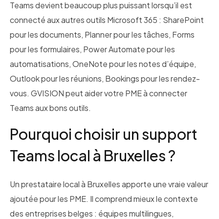
Teams devient beaucoup plus puissant lorsqu’il est
connecté aux autres outils Microsoft 365 : SharePoint
pour les documents, Planner pour les tâches, Forms
pour les formulaires, Power Automate pour les
automatisations, OneNote pour les notes d’équipe,
Outlook pour les réunions, Bookings pour les rendez-
vous. GVISION peut aider votre PME à connecter
Teams aux bons outils.
Pourquoi choisir un support
Teams local à Bruxelles ?
Un prestataire local à Bruxelles apporte une vraie valeur
ajoutée pour les PME. Il comprend mieux le contexte
des entreprises belges : équipes multilingues,