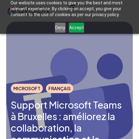
Our website uses cookies to give you the best and most
relevant experience. By clicking on accept, you give your
consent to the use of cookies as per our privacy policy.
Deny
Accept
MICROSOFT
FRANÇAIS
Support Microsoft Teams
à Bruxelles : améliorez la
collaboration, la