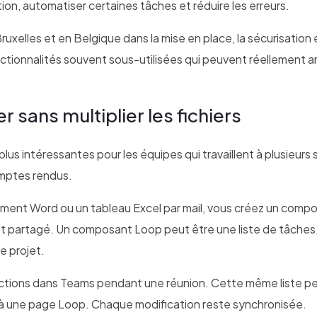
mation, automatiser certaines tâches et réduire les erreurs.
lles et en Belgique dans la mise en place, la sécurisation 
nctionnalités souvent sous-utilisées qui peuvent réellement a
r sans multiplier les fichiers
lus intéressantes pour les équipes qui travaillent à plusieurs 
omptes rendus.
cument Word ou un tableau Excel par mail, vous créez un comp
 est partagé. Un composant Loop peut être une liste de tâches
e projet.
’actions dans Teams pendant une réunion. Cette même liste p
à une page Loop. Chaque modification reste synchronisée.