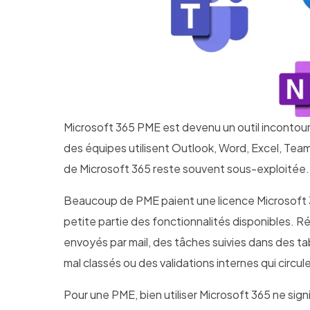
Microsoft 365 PME est devenu un outil incontour
des équipes utilisent Outlook, Word, Excel, Team
de Microsoft 365 reste souvent sous-exploitée.
Beaucoup de PME paient une licence Microsoft 3
petite partie des fonctionnalités disponibles. R
envoyés par mail, des tâches suivies dans des 
mal classés ou des validations internes qui circ
Pour une PME, bien utiliser Microsoft 365 ne signi