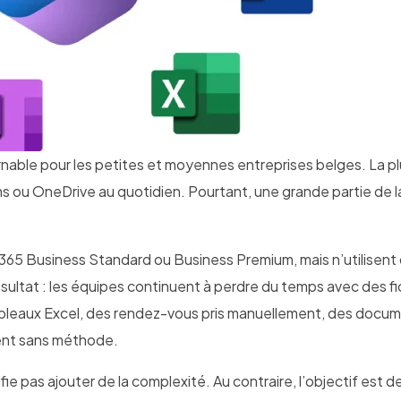
nable pour les petites et moyennes entreprises belges. La p
s ou OneDrive au quotidien. Pourtant, une grande partie de l
65 Business Standard ou Business Premium, mais n’utilisent
ésultat : les équipes continuent à perdre du temps avec des fi
tableaux Excel, des rendez-vous pris manuellement, des docu
ulent sans méthode.
fie pas ajouter de la complexité. Au contraire, l’objectif est d