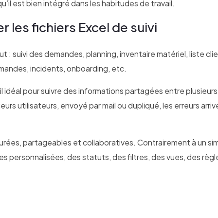
qu’il est bien intégré dans les habitudes de travail.
r les fichiers Excel de suivi
: suivi des demandes, planning, inventaire matériel, liste clie
mandes, incidents, onboarding, etc.
outil idéal pour suivre des informations partagées entre plusieurs
eurs utilisateurs, envoyé par mail ou dupliqué, les erreurs arri
turées, partageables et collaboratives. Contrairement à un si
es personnalisées, des statuts, des filtres, des vues, des règ