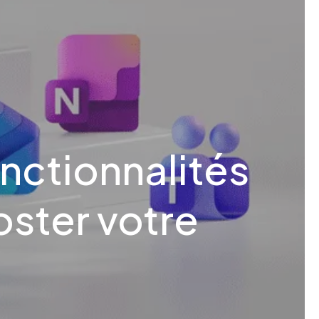
nctionnalités
oster votre