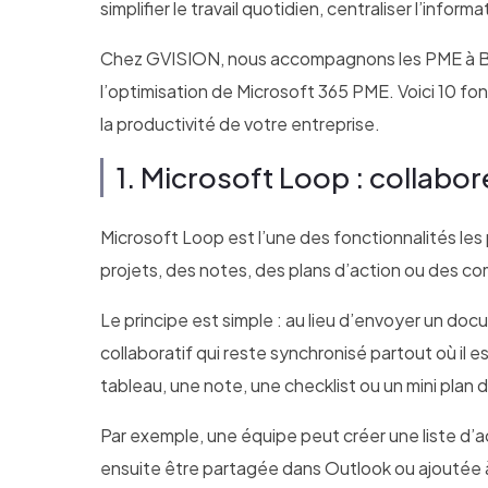
simplifier le travail quotidien, centraliser l’infor
Chez GVISION, nous accompagnons les PME à Bruxe
l’optimisation de Microsoft 365 PME. Voici 10 fo
la productivité de votre entreprise.
1. Microsoft Loop : collabore
Microsoft Loop est l’une des fonctionnalités les p
projets, des notes, des plans d’action ou des c
Le principe est simple : au lieu d’envoyer un do
collaboratif qui reste synchronisé partout où il
tableau, une note, une checklist ou un mini plan d
Par exemple, une équipe peut créer une liste d
ensuite être partagée dans Outlook ou ajoutée 