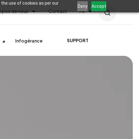
 the use of cookies as per our
Deny
Accept
opos de nous
Contact
FR
SUPPORT
Infogérance