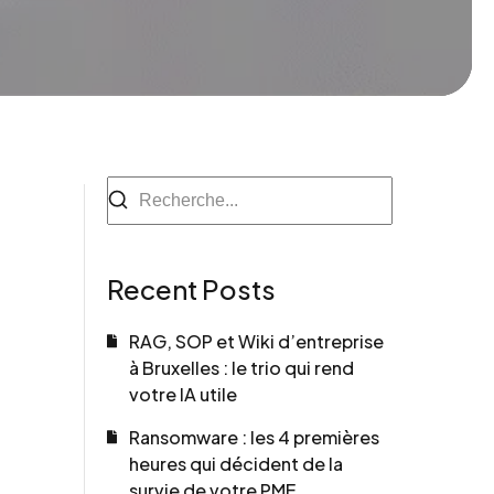
Recent Posts
RAG, SOP et Wiki d’entreprise
à Bruxelles : le trio qui rend
votre IA utile
Ransomware : les 4 premières
heures qui décident de la
survie de votre PME