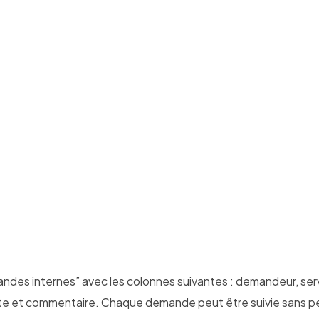
ndes internes” avec les colonnes suivantes : demandeur, ser
imite et commentaire. Chaque demande peut être suivie sans p