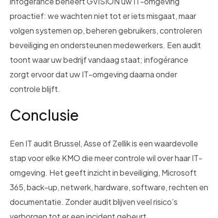
infogérance beheert GVISION uw IT-omgeving
proactief: we wachten niet tot er iets misgaat, maar
volgen systemen op, beheren gebruikers, controleren
beveiliging en ondersteunen medewerkers. Een audit
toont waar uw bedrijf vandaag staat; infogérance
zorgt ervoor dat uw IT-omgeving daarna onder
controle blijft.
Conclusie
Een IT audit Brussel, Asse of Zellik is een waardevolle
stap voor elke KMO die meer controle wil over haar IT-
omgeving. Het geeft inzicht in beveiliging, Microsoft
365, back-up, netwerk, hardware, software, rechten en
documentatie. Zonder audit blijven veel risico’s
verborgen tot er een incident gebeurt.