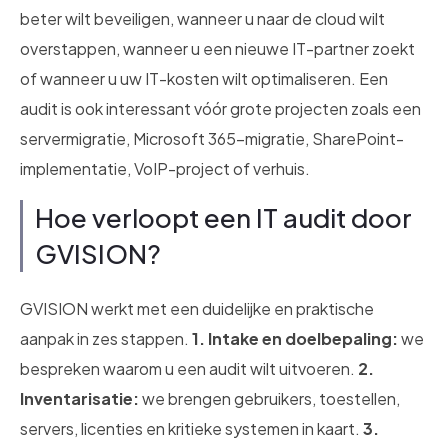
beter wilt beveiligen, wanneer u naar de cloud wilt
overstappen, wanneer u een nieuwe IT-partner zoekt
of wanneer u uw IT-kosten wilt optimaliseren. Een
audit is ook interessant vóór grote projecten zoals een
servermigratie, Microsoft 365-migratie, SharePoint-
implementatie, VoIP-project of verhuis.
Hoe verloopt een IT audit door
GVISION?
GVISION werkt met een duidelijke en praktische
aanpak in zes stappen.
1. Intake en doelbepaling:
we
bespreken waarom u een audit wilt uitvoeren.
2.
Inventarisatie:
we brengen gebruikers, toestellen,
servers, licenties en kritieke systemen in kaart.
3.