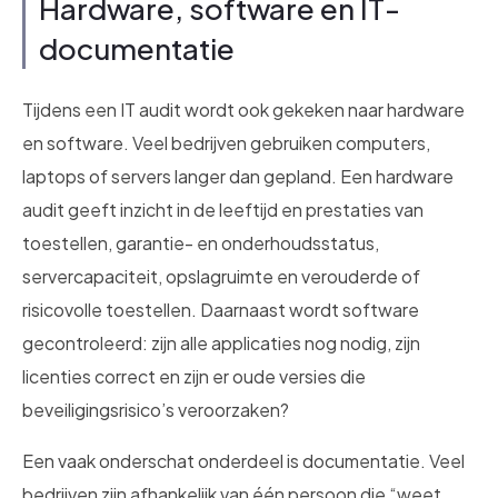
Hardware, software en IT-
documentatie
Tijdens een IT audit wordt ook gekeken naar hardware
en software. Veel bedrijven gebruiken computers,
laptops of servers langer dan gepland. Een hardware
audit geeft inzicht in de leeftijd en prestaties van
toestellen, garantie- en onderhoudsstatus,
servercapaciteit, opslagruimte en verouderde of
risicovolle toestellen. Daarnaast wordt software
gecontroleerd: zijn alle applicaties nog nodig, zijn
licenties correct en zijn er oude versies die
beveiligingsrisico’s veroorzaken?
Een vaak onderschat onderdeel is documentatie. Veel
bedrijven zijn afhankelijk van één persoon die “weet