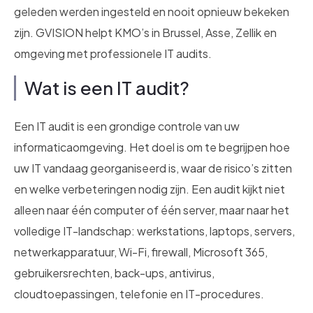
geleden werden ingesteld en nooit opnieuw bekeken
zijn. GVISION helpt KMO’s in Brussel, Asse, Zellik en
omgeving met professionele IT audits.
Wat is een IT audit?
Een IT audit is een grondige controle van uw
informaticaomgeving. Het doel is om te begrijpen hoe
uw IT vandaag georganiseerd is, waar de risico’s zitten
en welke verbeteringen nodig zijn. Een audit kijkt niet
alleen naar één computer of één server, maar naar het
volledige IT-landschap: werkstations, laptops, servers,
netwerkapparatuur, Wi-Fi, firewall, Microsoft 365,
gebruikersrechten, back-ups, antivirus,
cloudtoepassingen, telefonie en IT-procedures.