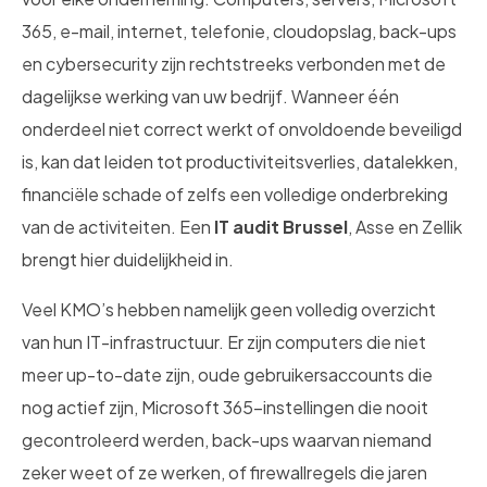
365, e-mail, internet, telefonie, cloudopslag, back-ups
en cybersecurity zijn rechtstreeks verbonden met de
dagelijkse werking van uw bedrijf. Wanneer één
onderdeel niet correct werkt of onvoldoende beveiligd
is, kan dat leiden tot productiviteitsverlies, datalekken,
financiële schade of zelfs een volledige onderbreking
van de activiteiten. Een
IT audit Brussel
, Asse en Zellik
brengt hier duidelijkheid in.
Veel KMO’s hebben namelijk geen volledig overzicht
van hun IT-infrastructuur. Er zijn computers die niet
meer up-to-date zijn, oude gebruikersaccounts die
nog actief zijn, Microsoft 365-instellingen die nooit
gecontroleerd werden, back-ups waarvan niemand
zeker weet of ze werken, of firewallregels die jaren