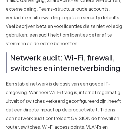
mailboxbeveiliging, SharePoint- en OneDrive-rechten,
externe deling, Teams-structuur, oude accounts,
verdachte mailforwarding-regels en security defaults.
Veel bedrijven betalen voor licenties die ze niet volledig
gebruiken; een audit helpt om licenties beter af te
stemmen op de echte behoeften.
Netwerk audit: Wi-Fi, firewall,
switches en internetverbinding
Een stabiel netwerk is de basis van een goede IT-
omgeving. Wanneer Wi-Fi traag is, internet regelmatig
uitvalt of switches verkeerd geconfigureerd zijn, heeft
dat een directe impact op de productiviteit. Tijdens
een netwerk audit controleert GVISION de firewall en
router, switches, Wi-Fi access points, VLAN’s en