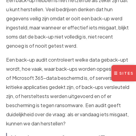
Een back-up hebben is niet hetzelfde als zeker zijn dat
u kunt herstellen. Veel bedrijven denken dat hun
gegevens veilig zijn omdat er ooit een back-up werd
ingesteld, maar wanneer er effectief iets misgaat, blijkt
soms dat de back-up niet volledig is, niet recent
genoeg is of nooit getest werd.
Een back-up audit controleert welke data geback-upt
wordt, hoe vaak, waar back-ups worden opgeslagen,
☰ SITES
of Microsoft 365-data beschermd is, of servers en
kritieke applicaties gedekt zijn, of back-ups versleuteld
zijn, of hersteltests werden uitgevoerd en of er
bescherming is tegen ransomware. Een audit geeft
duidelijkheid over de vraag: als er vandaag iets misgaat,
kunnen we dan herstellen?