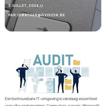
3 JUILLET, 2026
PAR
JONATHAN@GVISION.BE
Een betrouwbare IT-omgeving is vandaag essentieel
voor elke onderneming. Computers, servers, Microsoft