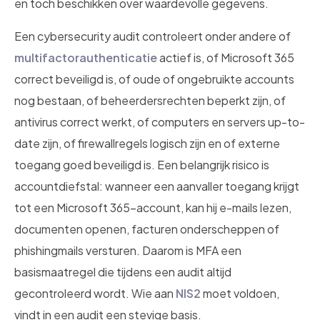
en toch beschikken over waardevolle gegevens.
Een cybersecurity audit controleert onder andere of
multifactorauthenticatie
actief is, of Microsoft 365
correct beveiligd is, of oude of ongebruikte accounts
nog bestaan, of beheerdersrechten beperkt zijn, of
antivirus correct werkt, of computers en servers up-to-
date zijn, of firewallregels logisch zijn en of externe
toegang goed beveiligd is. Een belangrijk risico is
accountdiefstal: wanneer een aanvaller toegang krijgt
tot een Microsoft 365-account, kan hij e-mails lezen,
documenten openen, facturen onderscheppen of
phishingmails versturen. Daarom is MFA een
basismaatregel die tijdens een audit altijd
gecontroleerd wordt. Wie aan
NIS2
moet voldoen,
vindt in een audit een stevige basis.